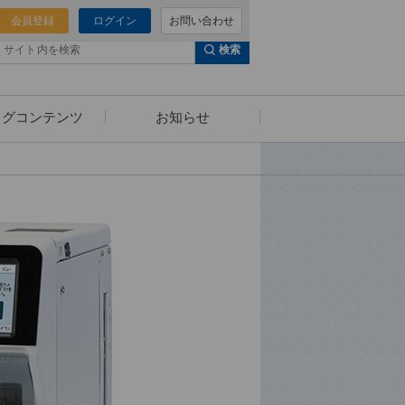
会員登録
ログイン
お問い合わせ
検索
ログコンテンツ
お知らせ
泌尿器科様へのご提案
セミナー動画
（泌尿器科向けコンテンツ）