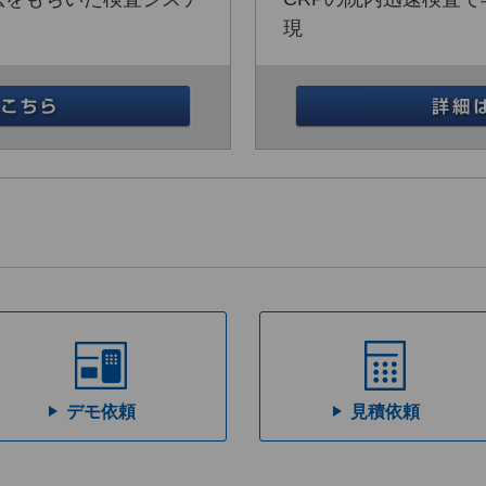
現
デモ依頼
見積依頼