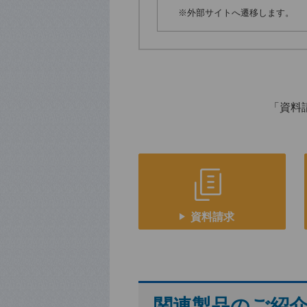
※外部サイトへ遷移します。
「資料
資料請求
関連製品のご紹