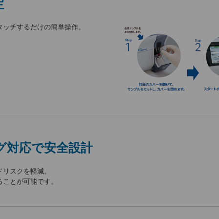
定
タッチするだけの簡単操作。
グ対応で安全設計
ドリスクを軽減。
ることが可能です。