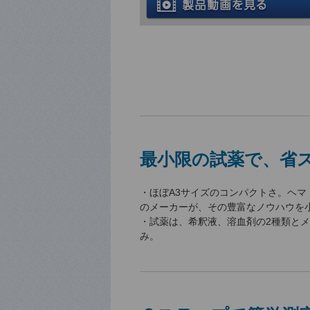
最小限の試薬で、省
・ほぼA3サイズのコンパクトさ。ヘマ
のメーカーが、その豊富なノウハウを
・試薬は、希釈液、溶血剤の2種類と
み。