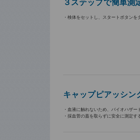
３ステップで簡単測
・検体をセットし、スタートボタンを
キャップピアッシン
・血液に触れないため、バイオハザー
・採血菅の蓋を取らずに安全に測定す