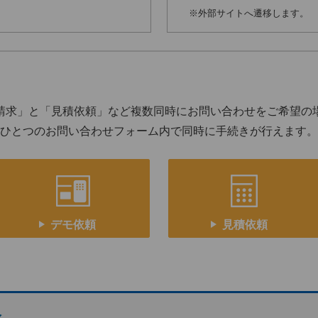
※外部サイトへ遷移します。
請求」と「見積依頼」など複数同時にお問い合わせをご希望の
ひとつのお問い合わせフォーム内で同時に手続きが行えます。
デモ依頼
見積依頼
介