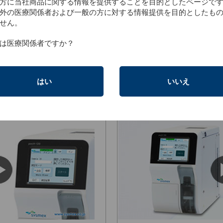
方に当社商品に関する情報を提供することを目的としたページで
外の医療関係者および一般の方に対する情報提供を目的としたも
せん。
介
は医療関係者ですか？
はい
いいえ
秒）
操作説明動画（1分26