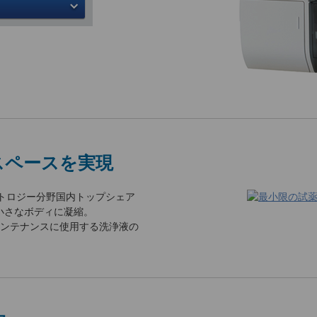
スペースを実現
トロジー分野国内トップシェア
小さなボディに凝縮。
メンテナンスに使用する洗浄液の