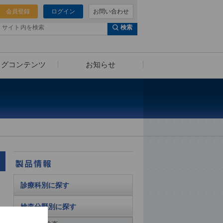
会員登録
ログイン
お問い合わせ
検索
ログコンテンツ
お知らせ
泌尿器科様へのご提案
セミナー動画
（泌尿器科向けコンテンツ）
診療科別に探す
検査分野別に探す