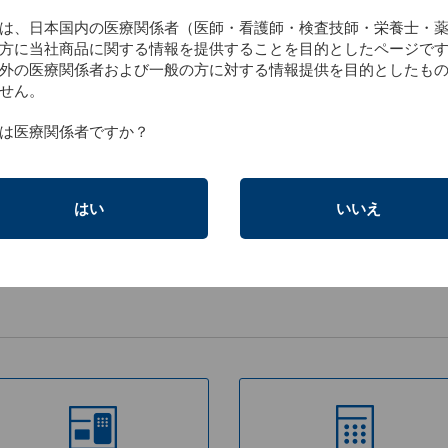
膀胱内尿量の
は、日本国内の医療関係者（医師・看護師・検査技師・栄養士・
方に当社商品に関する情報を提供することを目的としたページで
外の医療関係者および一般の方に対する情報提供を目的としたも
せん。
は医療関係者ですか？
はい
いいえ