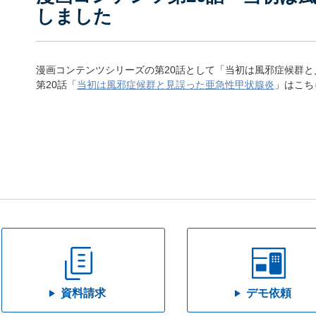
しました
漫画コンテンツシリーズの第20話として「当初は風邪症候群
第20話「
当初は風邪症候群と見誤った亜急性甲状腺炎
」はこち
資料請求
デモ依頼