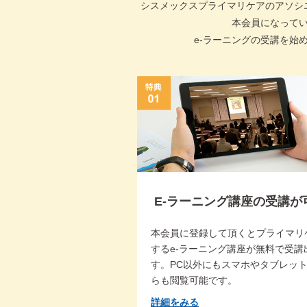
シスメックスプライマリケアのアソシ
本会員になって
e-ラーニングの受講を始
E-ラーニング講座の受講が
本会員に登録して頂くとプライマリ
するe-ラーニング講座が無料で受講
す。PC以外にもスマホやタブレッ
らも閲覧可能です。
詳細をみる