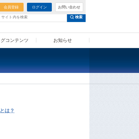
会員登録
ログイン
お問い合わせ
検索
ログコンテンツ
お知らせ
泌尿器科様へのご提案
セミナー動画
（泌尿器科向けコンテンツ）
とは？