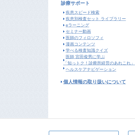
診療サポート
疾患スピード検索
疾患別検査セット ライブラリー
eラーニング
セミナー動画
医師のフィロソフィ
漫画コンテンツ
学べる検査知識クイズ
医師 宮田俊男に学ぶ
「知っトク！診療所経営のあれこれ」
ヘルスケアナビゲーション
個人情報の取り扱いについて