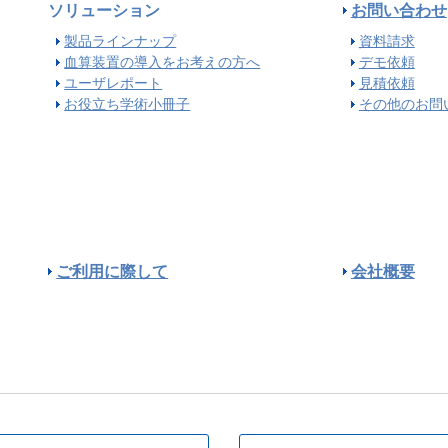
ソリューション
お問い合わせ
製品ラインナップ
資料請求
血算装置の導入をお考えの方へ
デモ依頼
ユーザレポート
見積依頼
お役立ち学術小冊子
その他のお問
ご利用に際して
会社概要