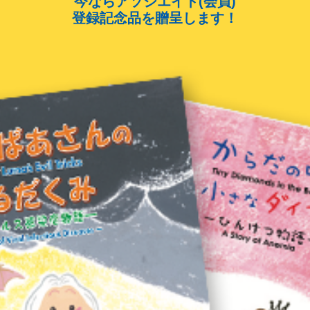
今ならアソシエイト(会員)
登録記念品を贈呈します！