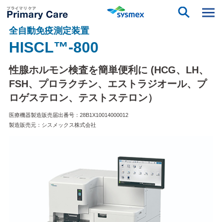
全自動免疫測定装置
HISCL™-800
性腺ホルモン検査を簡単便利に (HCG、LH、
FSH、プロラクチン、エストラジオール、プ
ロゲステロン、テストステロン）
医療機器製造販売届出番号：28B1X10014000012
製造販売元：シスメックス株式会社