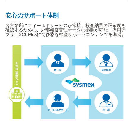
安心のサポート体制
各営業所にフィールドサービスが常駐。検査結果の正確度を
確認するための、外部精度管理データの参照が可能。専用ア
プリHISCL Plusにて多彩な検査サポートコンテンツを準備。