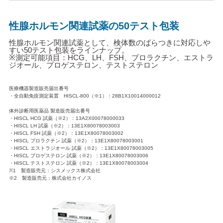
性腺ホルモン関連試薬の50テスト包装
性腺ホルモン関連試薬として、検体数のばらつきに対応しや
すい50テスト包装をラインナップ。
※測定可能項目：HCG、LH、FSH、プロラクチン、エストラ
ジオール、プロゲステロン、テストステロン
医療機器製造販売届出番号
・全自動免疫測定装置 HISCL-800（※1）：28B1X10014000012
体外診断用医薬品 製造販売届出番号
・HISCL HCG 試薬（※2）：13A2X00078000033
・HISCL LH 試薬（※2）：13E1X80078003003
・HISCL FSH 試薬（※2）：13E1X80078003002
・HISCL プロラクチン 試薬（※2）：13E1X80078003001
・HISCL エストラジオール 試薬（※2）：13E1X80078003005
・HISCL プロゲステロン 試薬（※2）：13E1X80078003006
・HISCL テストステロン 試薬（※2）：13E1X80078003004
※1 製造販売元：シスメックス株式会社
※2 製造販売元：株式会社カイノス