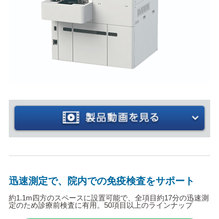
迅速測定で、院内での免疫検査をサポート
約1.1m四方のスペースに設置可能で、全項目約17分の迅速測
定のため診療前検査に有用。50項目以上のラインナップ