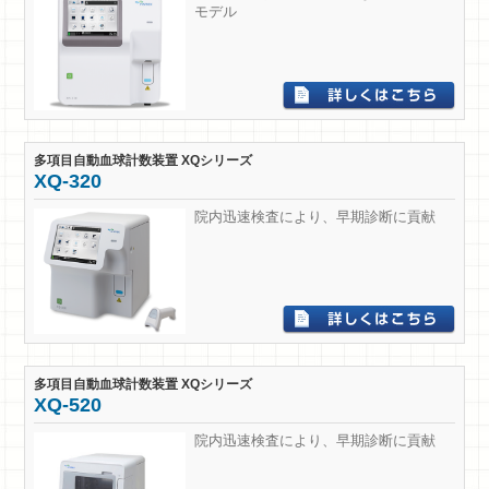
モデル
多項目自動血球計数装置 XQシリーズ
XQ-320
院内迅速検査により、早期診断に貢献
多項目自動血球計数装置 XQシリーズ
XQ-520
院内迅速検査により、早期診断に貢献