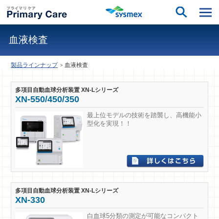
血液検査
製品ラインナップ
血液検査
多項目自動血球分析装置 XN-Lシリーズ
XN-550/450/350
最上位モデルの技術を踏襲し、高機能小
型化を実現！！
多項目自動血球分析装置 XN-Lシリーズ
XN-330
白血球5分類の測定が可能なコンパクト