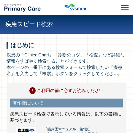
疾患スピード検索
はじめに
疾患の「ClinicalChart」「診断のコツ」「検査」など詳細な
情報をすばやく検索することができます。
本ページの一番下にある検索フォームで検索したい「疾患
名」を入力して「検索」ボタンをクリックしてください。
ご利用の前に必ずお読みください
著作権について
疾患スピード検索で表示している情報は、以下の書籍に
基づきます。
「臨床医マニュアル 第5版」