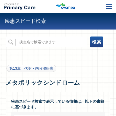
疾患スピード検索
第13章 代謝・内分泌疾患
メタボリックシンドローム
疾患スピード検索で表示している情報は、以下の書籍
に基づきます。