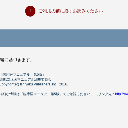
ご利用の前に必ずお読みください
書籍に基づきます。
「臨床医マニュアル 第5版」
編集:臨床医マニュアル編集委員会
Copyright:(c) Ishiyaku Publishers, Inc., 2016.
詳細な情報は「臨床医マニュアル第5版」でご確認ください。 （リンク先：
http://