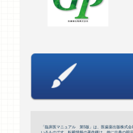
「臨床医マニュアル 第5版」は、医歯薬出版株式会社か
いるものです。転載情報の著作権は，他に出典の明