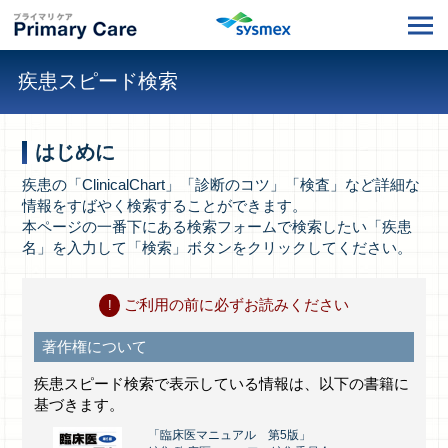
疾患スピード検索
はじめに
疾患の「ClinicalChart」「診断のコツ」「検査」など詳細な
情報をすばやく検索することができます。
本ページの一番下にある検索フォームで検索したい「疾患
名」を入力して「検索」ボタンをクリックしてください。
ご利用の前に必ずお読みください
著作権について
疾患スピード検索で表示している情報は、以下の書籍に
基づきます。
「臨床医マニュアル 第5版」