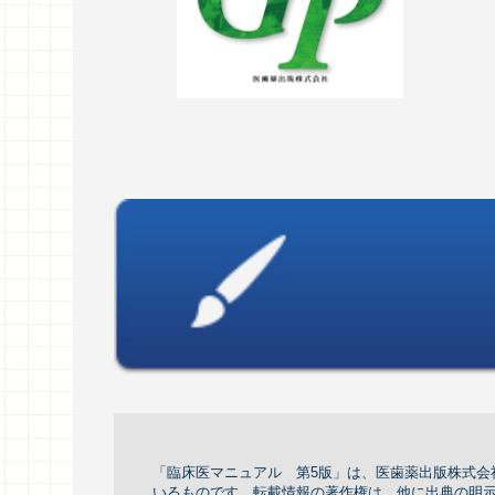
「臨床医マニュアル 第5版」は、医歯薬出版株式会社か
いるものです。転載情報の著作権は，他に出典の明