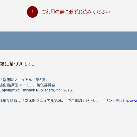
ご利用の前に必ずお読みください
書籍に基づきます。
「臨床医マニュアル 第5版」
編集:臨床医マニュアル編集委員会
Copyright:(c) Ishiyaku Publishers, Inc., 2016.
詳細な情報は「臨床医マニュアル第5版」でご確認ください。 （リンク先：
http://