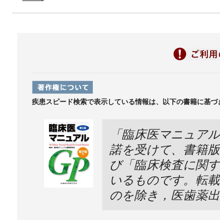
疾患スピード検索で表示している情報は、以下の書籍に基づ
「臨床医マニュアル
諾を受けて、書籍版より
び「臨床検査に関す
いるものです。転載
のを除き，医歯薬出