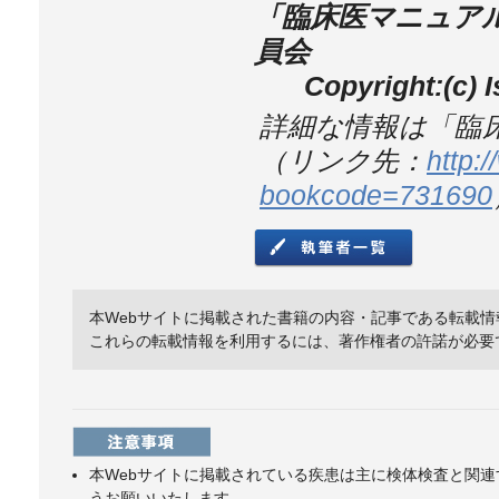
「臨床医マニュアル
員会
Copyright:(c) I
詳細な情報は「臨
（リンク先：
http:
bookcode=731690
本Webサイトに掲載された書籍の内容・記事である転載
これらの転載情報を利用するには、著作権者の許諾が必要
本Webサイトに掲載されている疾患は主に検体検査と関
うお願いいたします。