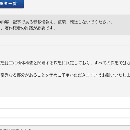
の内容・記事である転載情報を、複製、転送しないでください。
は、著作権者の許諾が必要です。
疾患は主に検体検査と関連する疾患に限定しており、すべての疾患では
一部異なる部分があることを予めご了承いただきますようお願いいたし