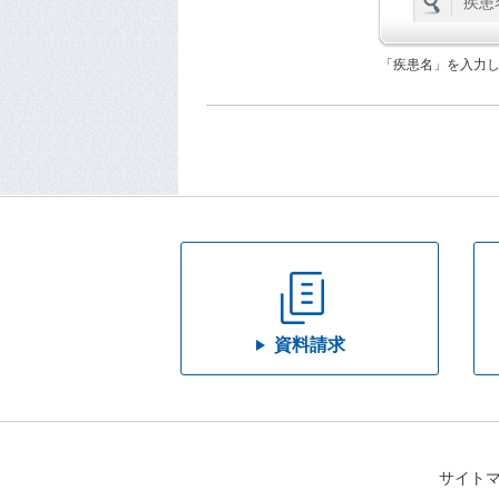
「疾患名」を入力
資料請求
サイト