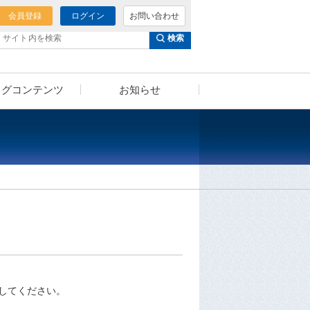
会員登録
ログイン
お問い合わせ
検索
ログコンテンツ
お知らせ
泌尿器科様へのご提案
セミナー動画
（泌尿器科向けコンテンツ）
。
してください。