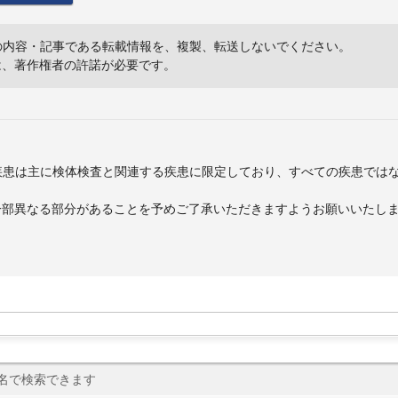
の内容・記事である転載情報を、複製、転送しないでください。
は、著作権者の許諾が必要です。
疾患は主に検体検査と関連する疾患に限定しており、すべての疾患では
一部異なる部分があることを予めご了承いただきますようお願いいたし