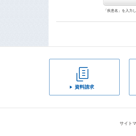
「疾患名」を入力
資料請求
サイト