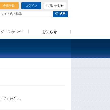
会員登録
ログイン
お問い合わせ
検索
ログコンテンツ
お知らせ
泌尿器科様へのご提案
セミナー動画
（泌尿器科向けコンテンツ）
。
してください。