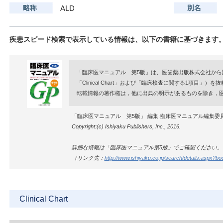
ALD
疾患スピード検索で表示している情報は、以下の書籍に基づきます
「臨床医マニュアル 第5版」は、医歯薬出版株式会社から
「Clinical Chart」および「臨床検査に関する1項目
転載情報の著作権は，他に出典の明示があるものを除き，
「臨床医マニュアル 第5版」 編集:臨床医マニュアル編集委
Copyright:(c) Ishiyaku Publishers, Inc., 2016.
詳細な情報は「臨床医マニュアル第5版」でご確認ください。
（リンク先：
http://www.ishiyaku.co.jp/search/details.aspx?
Clinical Chart