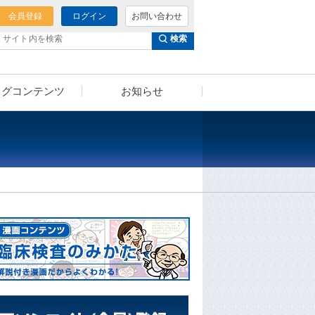
会員登録
ログイン
お問い合わせ
検索
ログコンテンツ
お知らせ
泌尿器科様へのご提案
セミナー動画
（泌尿器科向けコンテンツ）