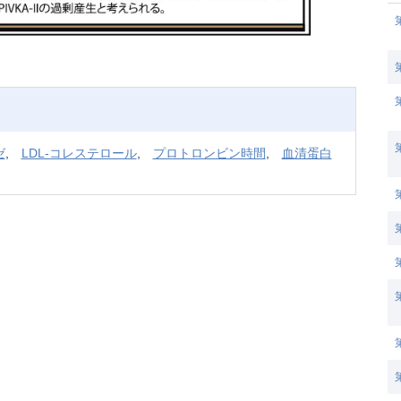
ゼ
,
LDL-コレステロール
,
プロトロンビン時間
,
血清蛋白