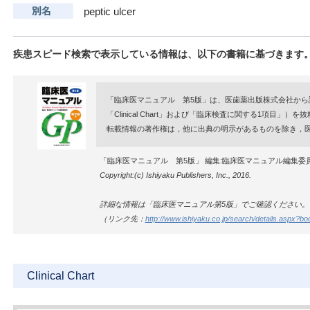
peptic ulcer
疾患スピード検索で表示している情報は、以下の書籍に基づきます
「臨床医マニュアル 第5版」は、医歯薬出版株式会社から
「Clinical Chart」および「臨床検査に関する1項目
転載情報の著作権は，他に出典の明示があるものを除き，
「臨床医マニュアル 第5版」 編集:臨床医マニュアル編集委
Copyright:(c) Ishiyaku Publishers, Inc., 2016.
詳細な情報は「臨床医マニュアル第5版」でご確認ください。
（リンク先：
http://www.ishiyaku.co.jp/search/details.aspx?
Clinical Chart