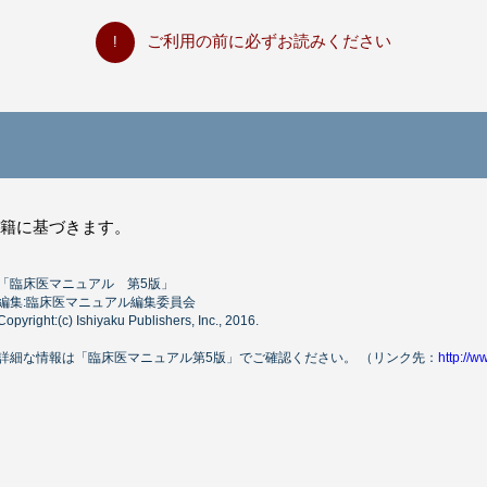
ご利用の前に必ずお読みください
書籍に基づきます。
「臨床医マニュアル 第5版」
編集:臨床医マニュアル編集委員会
Copyright:(c) Ishiyaku Publishers, Inc., 2016.
詳細な情報は「臨床医マニュアル第5版」でご確認ください。 （リンク先：
http://