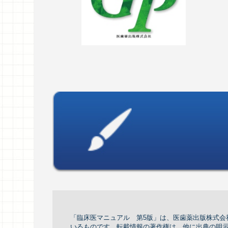
「臨床医マニュアル 第5版」は、医歯薬出版株式会社か
いるものです。転載情報の著作権は，他に出典の明