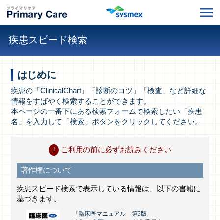
疾患スピード検索
はじめに
疾患の「ClinicalChart」「診断のコツ」「検査」など詳細な
情報をすばやく検索することができます。
本ページの一番下にある検索フォームで検索したい「疾患
名」を入力して「検索」ボタンをクリックしてください。
ご利用の前に必ずお読みください
著作権について
疾患スピード検索で表示している情報は、以下の書籍に
基づきます。
「臨床医マニュアル 第5版」