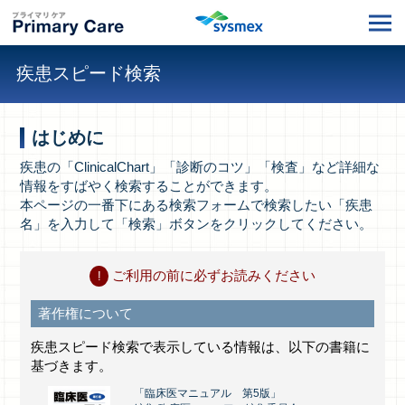
疾患スピード検索
はじめに
疾患の「ClinicalChart」「診断のコツ」「検査」など詳細な
情報をすばやく検索することができます。
本ページの一番下にある検索フォームで検索したい「疾患
名」を入力して「検索」ボタンをクリックしてください。
ご利用の前に必ずお読みください
著作権について
疾患スピード検索で表示している情報は、以下の書籍に
基づきます。
「臨床医マニュアル 第5版」